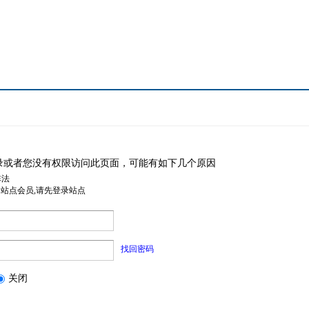
录或者您没有权限访问此页面，可能有如下几个原因
非法
是站点会员,请先登录站点
找回密码
关闭