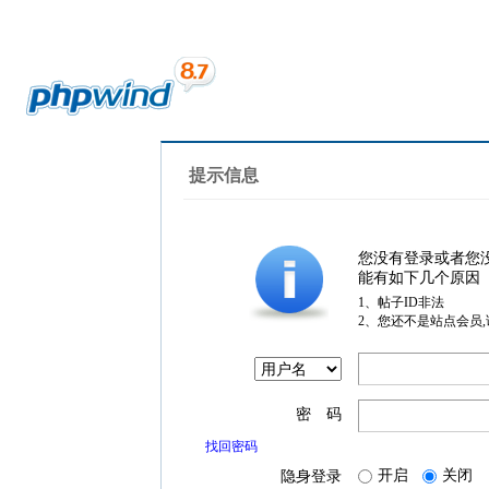
提示信息
您没有登录或者您
能有如下几个原因
1、帖子ID非法
2、您还不是站点会员
密 码
找回密码
开启
关闭
隐身登录