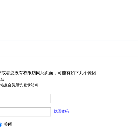
录或者您没有权限访问此页面，可能有如下几个原因
非法
是站点会员,请先登录站点
找回密码
关闭