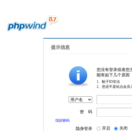
提示信息
您没有登录或者您
能有如下几个原因
1、帖子ID非法
2、您还不是站点会员
密 码
找回密码
开启
关闭
隐身登录