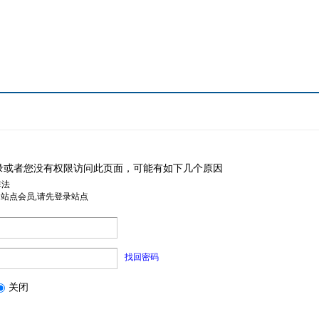
录或者您没有权限访问此页面，可能有如下几个原因
非法
是站点会员,请先登录站点
找回密码
关闭