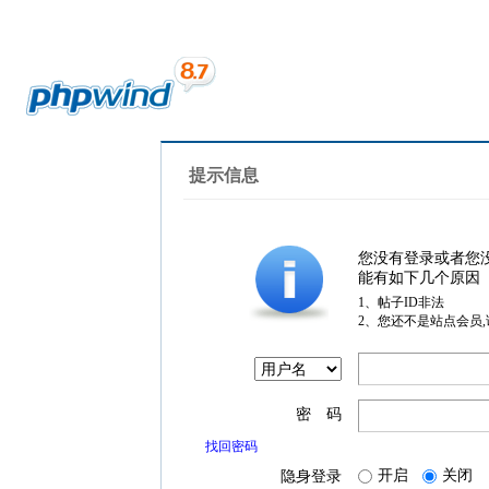
提示信息
您没有登录或者您
能有如下几个原因
1、帖子ID非法
2、您还不是站点会员
密 码
找回密码
开启
关闭
隐身登录