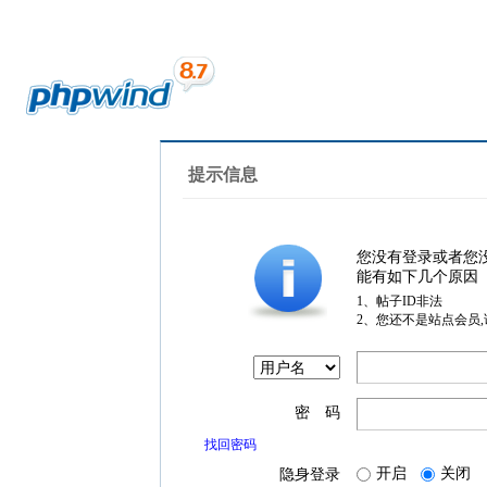
提示信息
您没有登录或者您
能有如下几个原因
1、帖子ID非法
2、您还不是站点会员
密 码
找回密码
开启
关闭
隐身登录