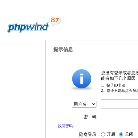
提示信息
您没有登录或者您
能有如下几个原因
1、帖子ID非法
2、您还不是站点会员
密 码
找回密码
开启
关闭
隐身登录