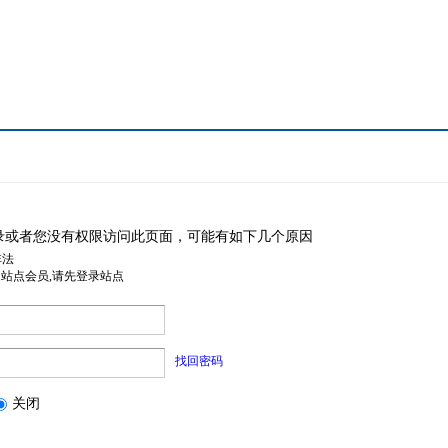
录或者您没有权限访问此页面，可能有如下几个原因
非法
是站点会员,请先登录站点
找回密码
关闭