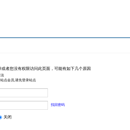
录或者您没有权限访问此页面，可能有如下几个原因
非法
是站点会员,请先登录站点
找回密码
关闭