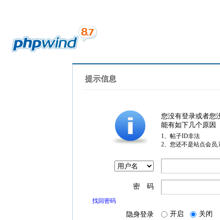
提示信息
您没有登录或者您
能有如下几个原因
1、帖子ID非法
2、您还不是站点会员
密 码
找回密码
开启
关闭
隐身登录