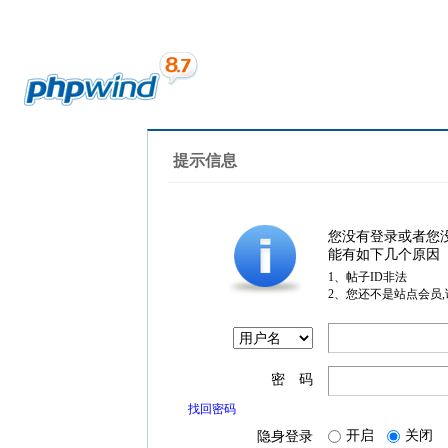
提示信息
您没有登录或者您
能有如下几个原因
1、帖子ID非法
2、您还不是站点会员
密 码
找回密码
开启
关闭
隐身登录