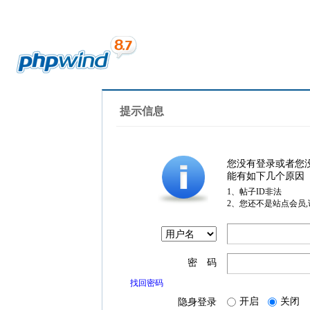
提示信息
您没有登录或者您
能有如下几个原因
1、帖子ID非法
2、您还不是站点会员
密 码
找回密码
开启
关闭
隐身登录