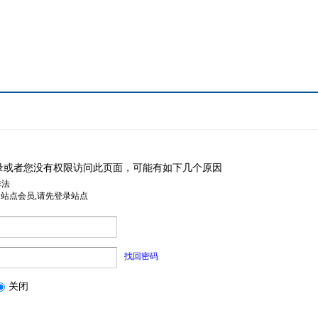
录或者您没有权限访问此页面，可能有如下几个原因
非法
是站点会员,请先登录站点
找回密码
关闭