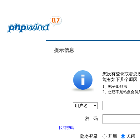
提示信息
您没有登录或者您
能有如下几个原因
1、帖子ID非法
2、您还不是站点会员
密 码
找回密码
开启
关闭
隐身登录