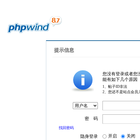
提示信息
您没有登录或者您
能有如下几个原因
1、帖子ID非法
2、您还不是站点会员
密 码
找回密码
开启
关闭
隐身登录