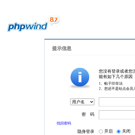
提示信息
您没有登录或者您
能有如下几个原因
1、帖子ID非法
2、您还不是站点会员
密 码
找回密码
开启
关闭
隐身登录