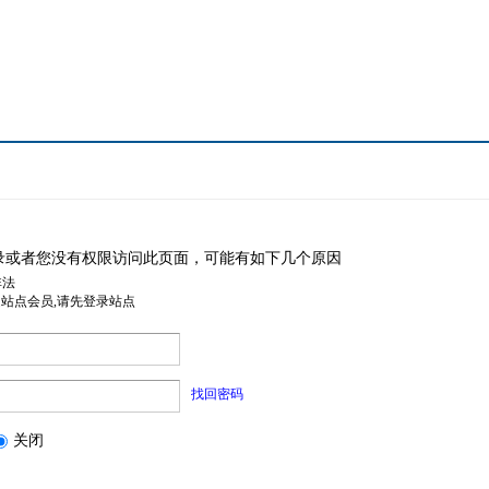
录或者您没有权限访问此页面，可能有如下几个原因
非法
是站点会员,请先登录站点
找回密码
关闭