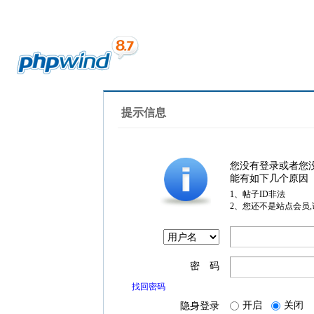
提示信息
您没有登录或者您
能有如下几个原因
1、帖子ID非法
2、您还不是站点会员
密 码
找回密码
开启
关闭
隐身登录