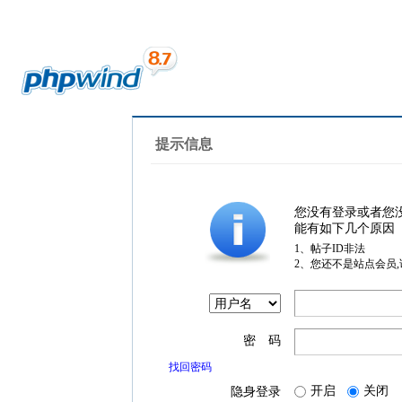
提示信息
您没有登录或者您
能有如下几个原因
1、帖子ID非法
2、您还不是站点会员
密 码
找回密码
开启
关闭
隐身登录