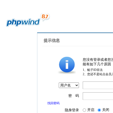
提示信息
您没有登录或者您
能有如下几个原因
1、帖子ID非法
2、您还不是站点会员
密 码
找回密码
开启
关闭
隐身登录