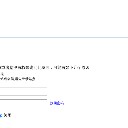
录或者您没有权限访问此页面，可能有如下几个原因
非法
是站点会员,请先登录站点
找回密码
关闭