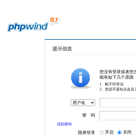
提示信息
您没有登录或者您
能有如下几个原因
1、帖子ID非法
2、您还不是站点会员
密 码
找回密码
开启
关闭
隐身登录