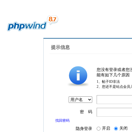
提示信息
您没有登录或者您
能有如下几个原因
1、帖子ID非法
2、您还不是站点会员
密 码
找回密码
开启
关闭
隐身登录