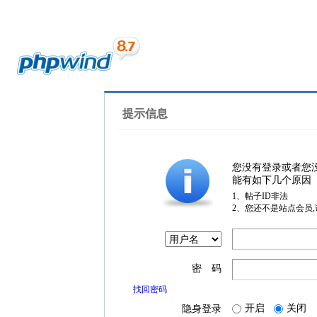
提示信息
您没有登录或者您
能有如下几个原因
1、帖子ID非法
2、您还不是站点会员
密 码
找回密码
开启
关闭
隐身登录