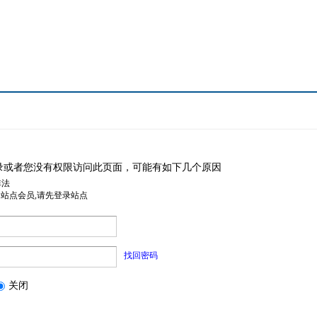
录或者您没有权限访问此页面，可能有如下几个原因
非法
是站点会员,请先登录站点
找回密码
关闭