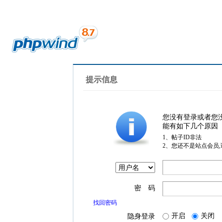
提示信息
您没有登录或者您
能有如下几个原因
1、帖子ID非法
2、您还不是站点会员
密 码
找回密码
开启
关闭
隐身登录