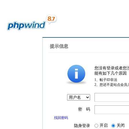
提示信息
您没有登录或者您
能有如下几个原因
1、帖子ID非法
2、您还不是站点会员
密 码
找回密码
开启
关闭
隐身登录