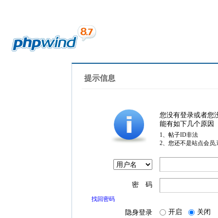
提示信息
您没有登录或者您
能有如下几个原因
1、帖子ID非法
2、您还不是站点会员
密 码
找回密码
开启
关闭
隐身登录