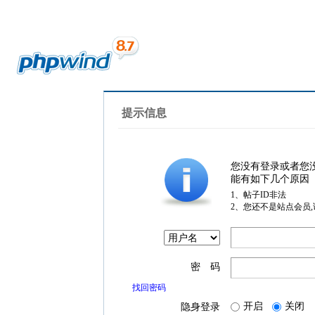
提示信息
您没有登录或者您
能有如下几个原因
1、帖子ID非法
2、您还不是站点会员
密 码
找回密码
开启
关闭
隐身登录