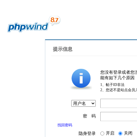
提示信息
您没有登录或者您
能有如下几个原因
1、帖子ID非法
2、您还不是站点会员
密 码
找回密码
开启
关闭
隐身登录