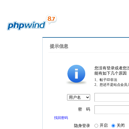
提示信息
您没有登录或者您
能有如下几个原因
1、帖子ID非法
2、您还不是站点会员
密 码
找回密码
开启
关闭
隐身登录