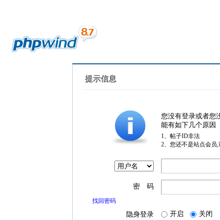
提示信息
您没有登录或者您
能有如下几个原因
1、帖子ID非法
2、您还不是站点会员
密 码
找回密码
开启
关闭
隐身登录