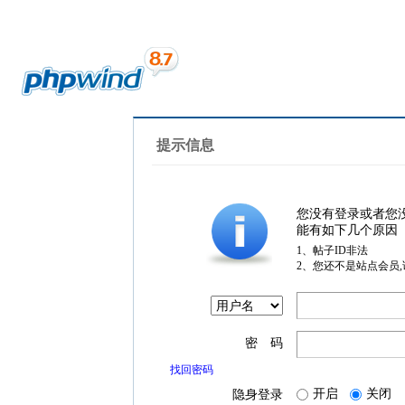
提示信息
您没有登录或者您
能有如下几个原因
1、帖子ID非法
2、您还不是站点会员
密 码
找回密码
开启
关闭
隐身登录