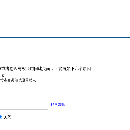
录或者您没有权限访问此页面，可能有如下几个原因
非法
是站点会员,请先登录站点
找回密码
关闭