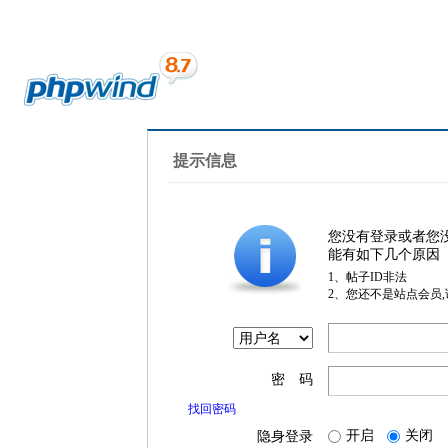
提示信息
您没有登录或者您
能有如下几个原因
1、帖子ID非法
2、您还不是站点会员
密 码
找回密码
开启
关闭
隐身登录