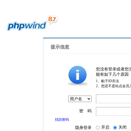
提示信息
您没有登录或者您
能有如下几个原因
1、帖子ID非法
2、您还不是站点会员
密 码
找回密码
开启
关闭
隐身登录