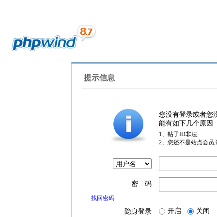
提示信息
您没有登录或者您
能有如下几个原因
1、帖子ID非法
2、您还不是站点会员
密 码
找回密码
开启
关闭
隐身登录