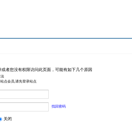
录或者您没有权限访问此页面，可能有如下几个原因
非法
是站点会员,请先登录站点
找回密码
关闭