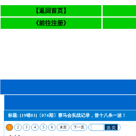
【返回首页】
《前往注册》
标题: [19错03]〔074期〕赛马会实战记录，曾十八杀一波！
1
2
3
4
5
6
末页
下一页
选 页