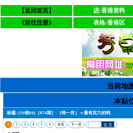
【返回首页】
进:香港资料
《前往注册》
表格:香港区
当前地图
本贴位
标题: [16错04]｛074期｝.｛特一肖｝＜最有实力的料.
1
2
3
4
5
6
末页
下一页
选 页