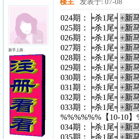
楼主
发表于: 07-08
024期：╞杀1尾╡
+新
025期：╞杀1尾╡
+新
026期：╞杀1尾╡
+新
027期：╞杀1尾╡
+新
新手上路
028期：╞杀1尾╡
+新
029期：╞杀1尾╡
+新
030期：╞杀1尾╡
+新
031期：╞杀1尾╡
+新
032期：╞杀1尾╡
+新
033期：╞杀1尾╡
+新
%%%%%%【10-10
034期：╞杀1尾╡
+新
035期：╞杀1尾╡
+新