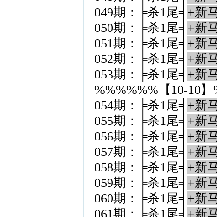
049期：╞杀1尾╡
+新
050期：╞杀1尾╡
+新
051期：╞杀1尾╡
+新
052期：╞杀1尾╡
+新
053期：╞杀1尾╡
+新
%%%%%%【10-10
054期：╞杀1尾╡
+新
055期：╞杀1尾╡
+新
056期：╞杀1尾╡
+新
057期：╞杀1尾╡
+新
058期：╞杀1尾╡
+新
059期：╞杀1尾╡
+新
060期：╞杀1尾╡
+新
061期：╞杀1尾╡
+新