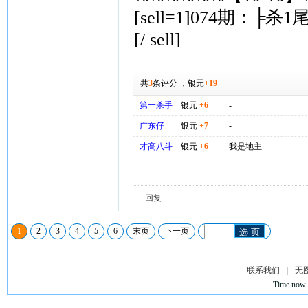
[sell=1]074期：╞杀1
[/ sell]
共
3
条评分
，
银元
+19
第一杀手
银元
+6
-
广东仔
银元
+7
-
才高八斗
银元
+6
我是地主
回复
1
2
3
4
5
6
末页
下一页
选 页
联系我们
|
无
Time now 