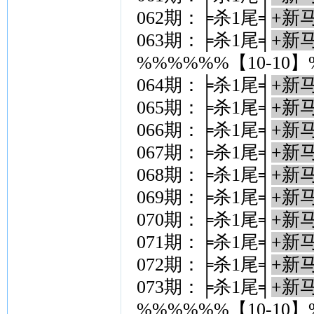
062期：╞杀1尾╡
+新
063期：╞杀1尾╡
+新
%%%%%%【10-10
064期：╞杀1尾╡
+新
065期：╞杀1尾╡
+新
066期：╞杀1尾╡
+新
067期：╞杀1尾╡
+新
068期：╞杀1尾╡
+新
069期：╞杀1尾╡
+新
070期：╞杀1尾╡
+新
071期：╞杀1尾╡
+新
072期：╞杀1尾╡
+新
073期：╞杀1尾╡
+新
%%%%%%【10-10