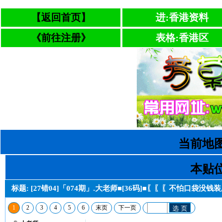
【返回首页】
进:香港资料
《前往注册》
表格:香港区
当前地图
本贴位
标题: [27错04]「074期」.大老师■[36码]■〖〖〖不怕口袋
1
2
3
4
5
6
末页
下一页
选 页