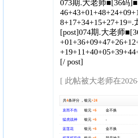
073期.大老师■[36码]■37
46+43+01+48+24+09+
8+17+34+15+27+19=.
[post]074期.大老师■[3
+01+36+09+47+26+12
+19+11+40+05+39+44+
[/ post]
[ 此帖被大老师在2026-0
共
4
条评分
，
银元
+24
哀而不伤
银元
+6
金不换
猛虎战神
银元
+6
-
蓝莲花
银元
+6
金不换