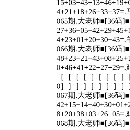
15+03+43+13+46+19+
4+21+18+26+33+37=.
065期.大老师■[36码]■31
27+36+05+42+29+45+
4+23+01+20+30+43=.
066期.大老师■[36码]■26
48+23+21+43+08+25+
0+46+41+22+27+29=.
［［［［［［［［［［
0］］］］］］］］］
067期.大老师■[36码]■41
42+15+14+40+30+01+
8+20+38+03+26+05=.
068期.大老师■[36码]■49