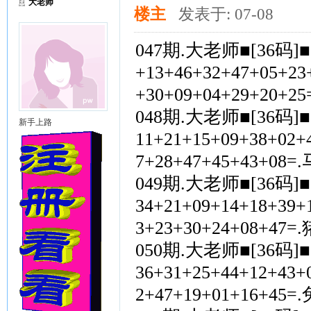
大老师
楼主
发表于: 07-08
047期.大老师■[36码]■02
+13+46+32+47+05+23
+30+09+04+29+20+25
048期.大老师■[36码]■16
新手上路
11+21+15+09+38+02+
7+28+47+45+43+08=.
049期.大老师■[36码]■32
34+21+09+14+18+39+
3+23+30+24+08+47=.
050期.大老师■[36码]■21
36+31+25+44+12+43+
2+47+19+01+16+45=.