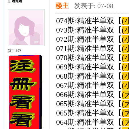
超超超
楼主
发表于: 07-08
074期:精准半单双【
(
073期:精准半单双【
(
072期:精准半单双【
(
071期:精准半单双【
(
新手上路
070期:精准半单双【
(
069期:精准半单双【
(
068期:精准半单双【
(
067期:精准半单双【
(
066期:精准半单双【
(
065期:精准半单双【
(
065期:精准半单双【
(
064期:精准半单双【
(