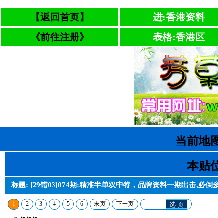
【返回首页】
进:香港资料
《前往注册》
表格:香港区
当前地图
本贴位
标题: [29错03]074期:精准半单双中特，品牌资料一期出击,必倒
1
2
3
4
5
6
末页
下一页
选 页