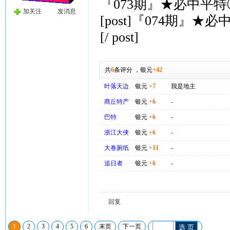
『073期』★必中平特
加关注
发消息
[post]『074期』
[/ post]
共
6
条评分
，
银元
+42
叶落天边
银元
+7
我是地主
商丘特产
银元
+6
-
巴特
银元
+6
-
浙江大侠
银元
+6
-
大卷厕纸
银元
+11
-
追日者
银元
+6
-
回复
1
2
3
4
5
6
末页
下一页
选 页