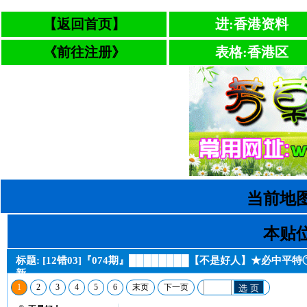
【返回首页】
进:香港资料
《前往注册》
表格:香港区
当前地图
本贴位
标题: [12错03]『074期』████████【不是好人】★必中平特
新
1
2
3
4
5
6
末页
下一页
选 页