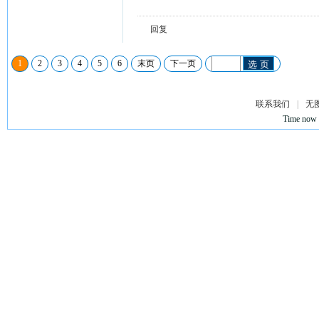
回复
1
2
3
4
5
6
末页
下一页
选 页
联系我们
|
无
Time now 