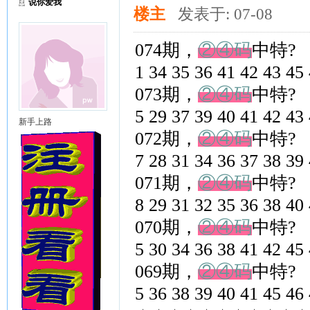
说你爱我
楼主
发表于: 07-08
074期，
②④码
中特? （03
1 34 35 36 41 42 43 45
073期，
②④码
中特? （02
5 29 37 39 40 41 42 43
新手上路
072期，
②④码
中特? （01
7 28 31 34 36 37 38 39
071期，
②④码
中特? （01
8 29 31 32 35 36 38 40
070期，
②④码
中特? （01
5 30 34 36 38 41 42 45
069期，
②④码
中特? （02
5 36 38 39 40 41 45 46