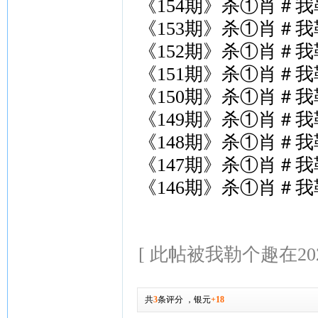
《154期》杀①肖＃
《153期》杀①肖＃
《152期》杀①肖＃
《151期》杀①肖＃
《150期》杀①肖＃
《149期》杀①肖＃
《148期》杀①肖＃
《147期》杀①肖＃
《146期》杀①肖＃
[ 此帖被我勒个趣在2026-
共
3
条评分
，
银元
+18