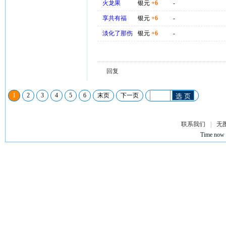
火龙果
银元
+6
-
享共有福
银元
+6
-
淡化了那伤
银元
+6
-
回复
1
2
3
4
5
6
末页
下一页
选 页
联系我们
|
无
Time now 