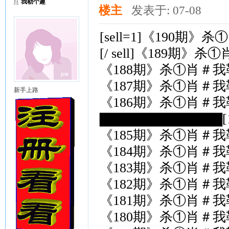
我勒个趣
楼主
发表于: 07-08
[sell=1]《190期
[/ sell]《189期
《188期》杀①肖＃
《187期》杀①肖＃
新手上路
《186期》杀①肖＃
▇▇▇▇▇▇▇▇▇▇▇▇[1
《185期》杀①肖＃
《184期》杀①肖＃
《183期》杀①肖＃
《182期》杀①肖＃
《181期》杀①肖＃
《180期》杀①肖＃