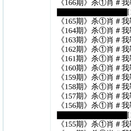
《166期》杀①肖＃
▇▇▇▇▇▇▇▇▇▇▇▇[1
《165期》杀①肖＃
《164期》杀①肖＃
《163期》杀①肖＃
《162期》杀①肖＃
《161期》杀①肖＃
《160期》杀①肖＃
《159期》杀①肖＃
《158期》杀①肖＃
《157期》杀①肖＃
《156期》杀①肖＃
▇▇▇▇▇▇▇▇▇▇▇▇[
《155期》杀①肖＃