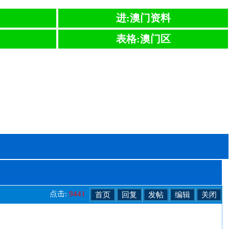
进:澳门资料
表格:澳门区
点击:
9441
首页
回复
发帖
编辑
关闭