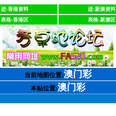
进:香港资料
进:新澳资料
表格:香港区
表格:新澳区
澳门彩
当前地图位置:
澳门彩
本贴位置: