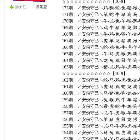
☆☆☆☆☆☆☆☆☆☆☆☆【10-9】
加关注
发消息
172期，↙安份守己↘鸡-狗-蛇-兔-猪-猴-
171期，↙安份守己↘鼠-蛇-牛-猪-狗-马-
170期，↙安份守己↘牛-龙-兔-羊-猴-鸡-
169期，↙安份守己↘鸡-牛-猪-羊-龙-鼠-
168期，↙安份守己↘牛-鸡-兔-猴-羊-龙-
167期，↙安份守己↘虎-羊-龙-猪-狗-猴-
166期，↙安份守己↘蛇-鸡-兔-牛-虎-羊-
165期，↙安份守己↘牛-马-虎-猴-鸡-狗-
164期，↙安份守己↘龙-兔-鸡-鼠-羊-狗-
163期，↙安份守己↘猪-龙-鸡-羊-虎-狗-
☆☆☆☆☆☆☆☆☆☆☆☆【10-9】
162期，↙安份守己↘蛇-马-鸡-虎-兔-龙-
161期，↙安份守己↘虎-马-鸡-蛇-龙-狗-
160期，↙安份守己↘马-猪-兔-狗-龙-蛇-
159期，↙安份守己↘兔-猴-鸡-牛-羊-猪-
158期，↙安份守己↘猴-虎-蛇-牛-鸡-狗-
157期，↙安份守己↘龙-牛-虎-猴-羊-狗-
156期，↙安份守己↘羊-猪-虎-鼠-龙-猴-
155期，↙安份守己↘龙-马-牛-鸡-虎-蛇-
154期，↙安份守己↘马-兔-鸡-虎-狗-猪-
153期，↙安份守己↘鼠-羊-马-蛇-牛-龙-