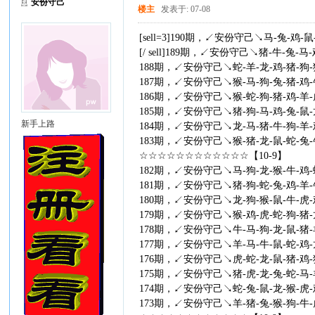
安份守己
楼主
发表于: 07-08
[sell=3]190期，↙安份守己↘马-兔-鸡-鼠
[/ sell]189期，↙安份守己↘猪-牛-兔-马
188期，↙安份守己↘蛇-羊-龙-鸡-猪-狗-
187期，↙安份守己↘猴-马-狗-兔-猪-鸡-
186期，↙安份守己↘猴-蛇-狗-猪-鸡-羊-
185期，↙安份守己↘猪-狗-马-鸡-兔-鼠-
新手上路
184期，↙安份守己↘龙-马-猪-牛-狗-羊-
183期，↙安份守己↘猴-猪-龙-鼠-蛇-兔-
☆☆☆☆☆☆☆☆☆☆☆☆【10-9】
182期，↙安份守己↘马-狗-龙-猴-牛-鸡-
181期，↙安份守己↘猪-狗-蛇-兔-鸡-羊-
180期，↙安份守己↘龙-狗-猴-鼠-牛-虎-
179期，↙安份守己↘猴-鸡-虎-蛇-狗-猪-
178期，↙安份守己↘牛-马-狗-龙-鼠-猪-
177期，↙安份守己↘羊-马-牛-鼠-蛇-鸡-
176期，↙安份守己↘虎-蛇-龙-鼠-猪-鸡-
175期，↙安份守己↘猪-虎-龙-兔-蛇-马-
174期，↙安份守己↘蛇-兔-鼠-龙-猴-虎-
173期，↙安份守己↘羊-猪-兔-猴-狗-牛-