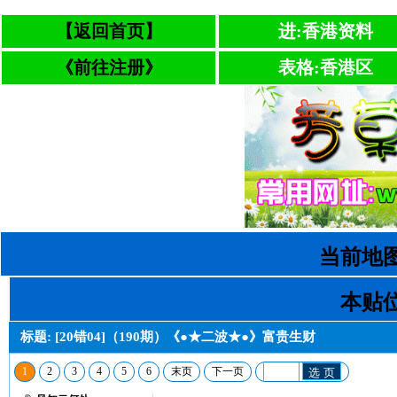
【返回首页】
进:香港资料
《前往注册》
表格:香港区
当前地图
本贴位
标题: [20错04]（190期）《●★二波★●》富贵生财
1
2
3
4
5
6
末页
下一页
选 页